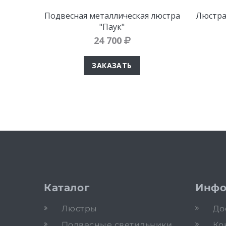
Подвесная металлическая люстра
Люстра 
"Паук"
24 700
ЗАКАЗАТЬ
Каталог
Инфо
Люстры
До
Подвесные светильники
Ко