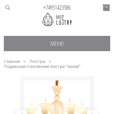
+74951423586
МЕНЮ
Главная
Люстры
Подвесная стеклянная люстра "лилия"