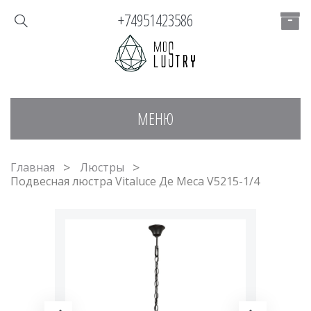
+74951423586
МЕНЮ
Главная
Люстры
Подвесная люстра Vitaluce Де Меса V5215-1/4