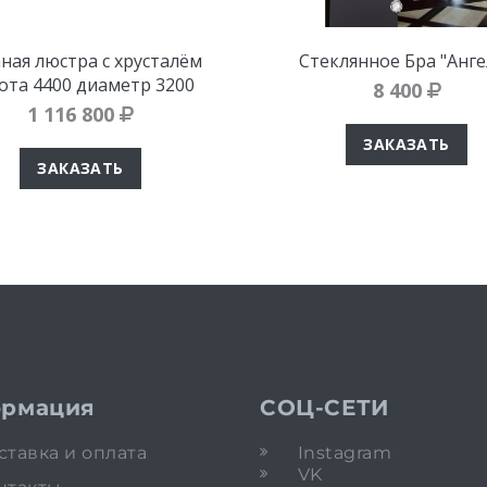
ная люстра с хрусталём
Стеклянное Бра "Анге
ота 4400 диаметр 3200
8 400
1 116 800
ЗАКАЗАТЬ
ЗАКАЗАТЬ
рмация
СОЦ-СЕТИ
ставка и оплата
Instagram
VK