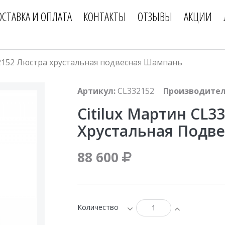
ОСТАВКА И ОПЛАТА
КОНТАКТЫ
ОТЗЫВЫ
АКЦИИ
32152 Люстра хрустальная подвесная Шампань
Артикул:
CL332152
Производител
Citilux Мартин CL3
Хрустальная Подв
88 600
Количество