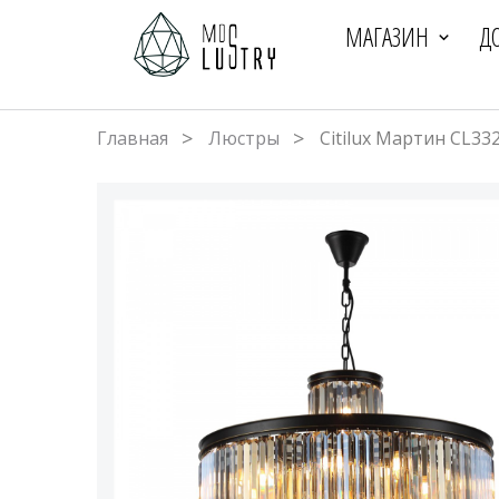
МАГАЗИН
Д
Главная
Люстры
Citilux Мартин CL3