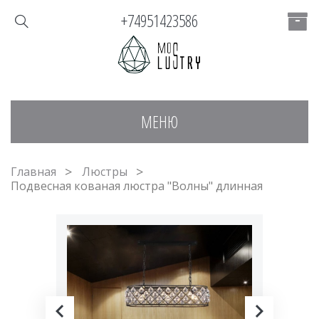
+74951423586
МЕНЮ
Главная
Люстры
Подвесная кованая люстра "Волны" длинная