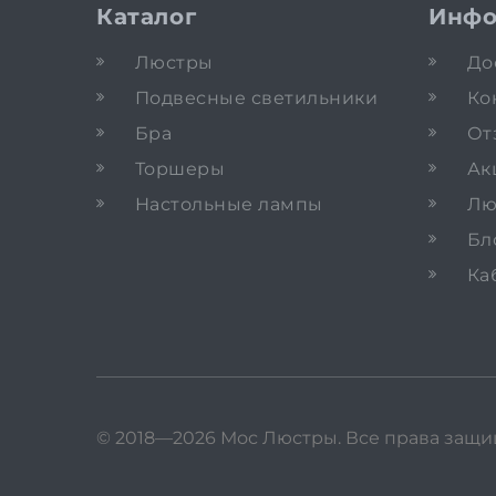
Каталог
Инфо
Люстры
До
Подвесные светильники
Ко
Бра
От
Торшеры
Ак
Настольные лампы
Лю
Бл
Ка
© 2018—2026 Мос Люстры.
Все права защ