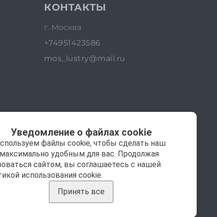
КОНТАКТЫ
г. Москва
+74951423586
mos_lustry@mail.ru
Уведомление о файлах cookie
спользуем файлы cookie, чтобы сделать наш
 максимально удобным для вас. Продолжая
зоваться сайтом, вы соглашаетесь с нашей
тикой использования cookie.
Принять все