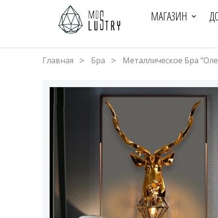
МАГАЗИН
Д
Главная
Бра
Металлическое Бра "Оле