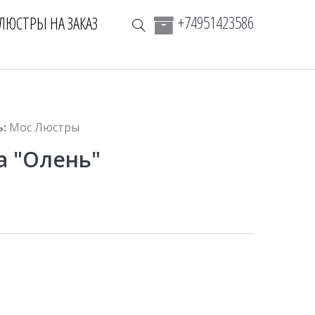
+74951423586
ЛЮСТРЫ НА ЗАКАЗ
:
Мос Люстры
а "Олень"