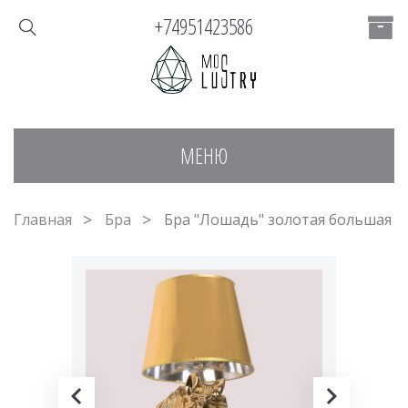
+74951423586
МЕНЮ
Главная
Бра
Бра "Лошадь" золотая большая