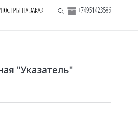
+74951423586
ЛЮСТРЫ НА ЗАКАЗ
ая "Указатель"