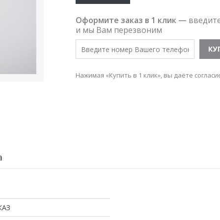
Оформите заказ в 1 клик —
введит
и мы Вам перезвоним
Нажимая «Купить в 1 клик», вы даёте согласи
а
КАЗ