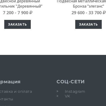
двесной деревянный
Подвесная металлическая
тильник "Деревянный"
Бронза "элеганс"
7 200 - 7 900
29 600 - 33 700
ЗАКАЗАТЬ
ЗАКАЗАТЬ
рмация
СОЦ-СЕТИ
ставка и оплата
Instagram
VK
нтакты