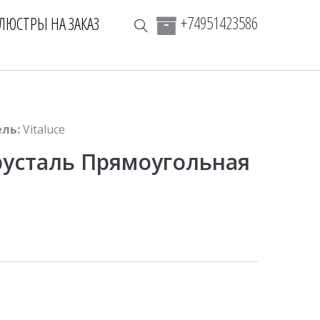
+74951423586
ЛЮСТРЫ НА ЗАКАЗ
ль:
Vitaluce
русталь Прямоугольная