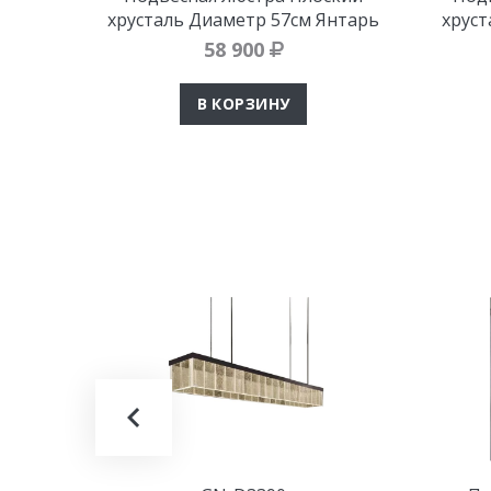
хрусталь Диаметр 57см Янтарь
хруст
58 900
В КОРЗИНУ