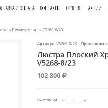
ОСТАВКА И ОПЛАТА
КОНТАКТЫ
ОТЗЫВЫ
АКЦИИ
сталь Прямоугольная V5268-8/23
Артикул:
V5268-8/23
Производите
Люстра Плоский Х
V5268-8/23
102 800
Количество