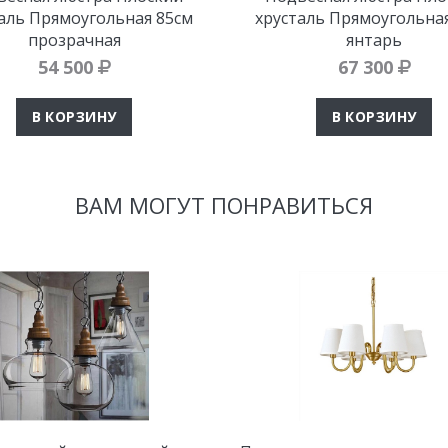
аль Прямоугольная 85см
хрусталь Прямоугольна
прозрачная
янтарь
54 500
67 300
В КОРЗИНУ
В КОРЗИНУ
ВАМ МОГУТ ПОНРАВИТЬСЯ