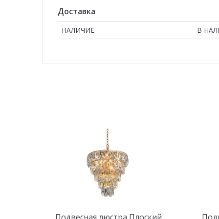
Доставка
НАЛИЧИЕ
В НА
Подвесная люстра Плоский
Под