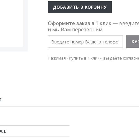
ДОБАВИТЬ В КОРЗИНУ
Оформите заказ в 1 клик —
введит
и мы Вам перезвоним
Нажимая «Купить в 1 клик», вы даёте согласи
а
UCE