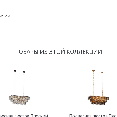
ЛИЧИИ
ТОВАРЫ ИЗ ЭТОЙ КОЛЛЕКЦИИ
весная люстра Плоский
Подвесная люстра Пло