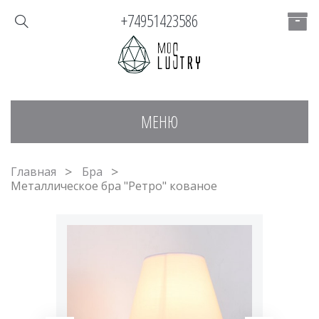
+74951423586
МЕНЮ
Главная
Бра
Металлическое бра "Ретро" кованое