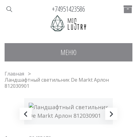
+74951423586
МЕНЮ
Главная
Ландшафтный светильник De Markt Арлон
812030901