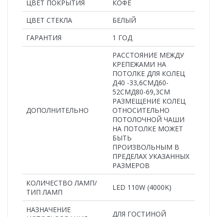
ЦВЕТ ПОКРЫТИЯ
КОФЕ
ЦВЕТ СТЕКЛА
БЕЛЫЙ
ГАРАНТИЯ
1 ГОД
РАССТОЯНИЕ МЕЖДУ
КРЕПЕЖАМИ НА
ПОТОЛКЕ ДЛЯ КОЛЕЦ
Д40 -33,6СМД60-
52СМД80-69,3СМ
РАЗМЕЩЕНИЕ КОЛЕЦ
ДОПОЛНИТЕЛЬНО
ОТНОСИТЕЛЬНО
ПОТОЛОЧНОЙ ЧАШИ
НА ПОТОЛКЕ МОЖЕТ
БЫТЬ
ПРОИЗВОЛЬНЫМ В
ПРЕДЕЛАХ УКАЗАННЫХ
РАЗМЕРОВ
КОЛИЧЕСТВО ЛАМП/
LED 110W (4000K)
ТИП ЛАМП
НАЗНАЧЕНИЕ
ДЛЯ ГОСТИНОЙ