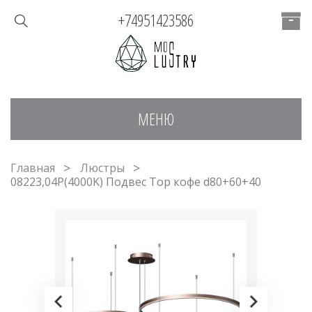
+74951423586
МЕНЮ
Главная
Люстры
08223,04P(4000K) Подвес Тор кофе d80+60+40