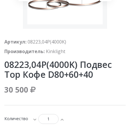
Артикул:
08223,04P(4000K)
Производитель:
Kinklight
08223,04P(4000K) Подвес
Тор Кофе D80+60+40
30 500
Количество