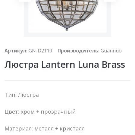
Артикул:
GN-D2110
Производитель:
Guannuo
Люстра Lantern Luna Brass
Тип: Люстра
Цвет: хром + прозрачный
Материал: металл + кристалл