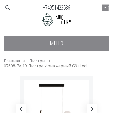
+74951423586
МЕНЮ
Главная
Люстры
07608-7А,19 Люстра Иона черный G9+Led