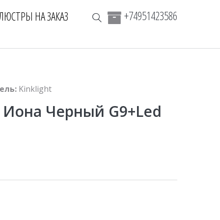
+74951423586
ЛЮСТРЫ НА ЗАКАЗ
ель:
Kinklight
а Иона Черный G9+Led