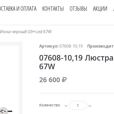
ОСТАВКА И ОПЛАТА
КОНТАКТЫ
ОТЗЫВЫ
АКЦИИ
 Иона черный G9+Led 67W
Артикул:
07608-10,19
Производит
07608-10,19 Люстр
67W
26 600
Количество