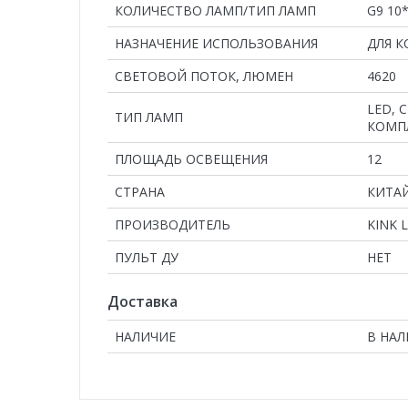
КОЛИЧЕСТВО ЛАМП/ТИП ЛАМП
G9 10
НАЗНАЧЕНИЕ ИСПОЛЬЗОВАНИЯ
ДЛЯ 
СВЕТОВОЙ ПОТОК, ЛЮМЕН
4620
LED, 
ТИП ЛАМП
КОМП
ПЛОЩАДЬ ОСВЕЩЕНИЯ
12
СТРАНА
КИТА
ПРОИЗВОДИТЕЛЬ
KINK 
ПУЛЬТ ДУ
НЕТ
Доставка
НАЛИЧИЕ
В НА