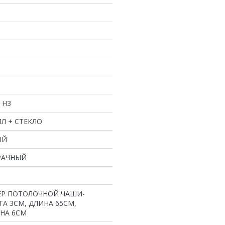
 H3
Л + СТЕКЛО
ЫЙ
РАЧНЫЙ
ЕР ПОТОЛОЧНОЙ ЧАШИ-
А 3СМ, ДЛИНА 65СМ,
НА 6СМ