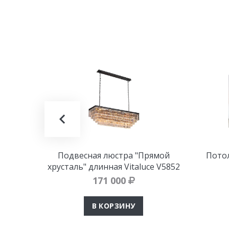
Подвесная люстра "Прямой
Потол
хрусталь" длинная Vitaluce V5852
171 000
В КОРЗИНУ