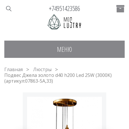
+74951423586
МЕНЮ
Главная
Люстры
Подвес Джела золото d40 h200 Led 25W (3000K)
(артикул:07863-5A,33)