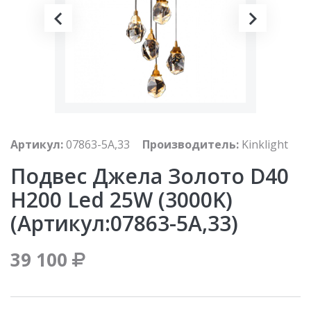
Артикул:
07863-5A,33
Производитель:
Kinklight
Подвес Джела Золото D40
H200 Led 25W (3000K)
(артикул:07863-5A,33)
39 100