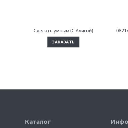
Сделать умным (С Алисой)
0821
ЗАКАЗАТЬ
Каталог
Инфо