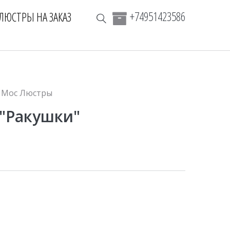
+74951423586
ЛЮСТРЫ НА ЗАКАЗ
Мос Люстры
 "Ракушки"