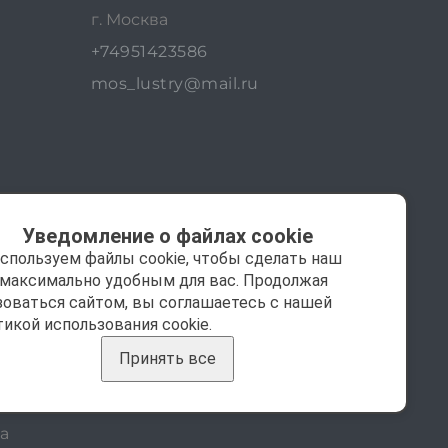
г. Москва
+74951423586
mos_lustry@mail.ru
Уведомление о файлах cookie
спользуем файлы cookie, чтобы сделать наш
 максимально удобным для вас. Продолжая
зоваться сайтом, вы соглашаетесь с нашей
тикой использования cookie.
Принять все
а