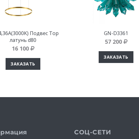
4,36A(3000K) Подвес Тор
GN-D3361
латунь d80
57 200
16 100
ЗАКАЗАТЬ
ЗАКАЗАТЬ
рмация
СОЦ-СЕТИ