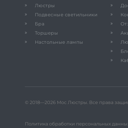
Люстры
До
Подвесные светильники
Ко
Бра
От
Торшеры
Ак
Настольные лампы
Лю
Бл
Ка
© 2018—2026 Мос Люстры.
Все права защ
Политика обработки персональных данны