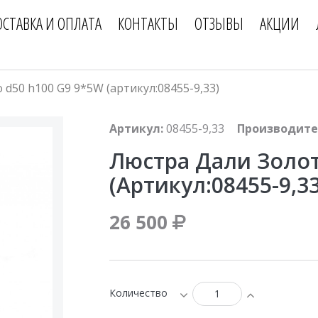
ОСТАВКА И ОПЛАТА
КОНТАКТЫ
ОТЗЫВЫ
АКЦИИ
d50 h100 G9 9*5W (артикул:08455-9,33)
Артикул:
08455-9,33
Производите
Люстра Дали Золот
(артикул:08455-9,33
26 500
Количество