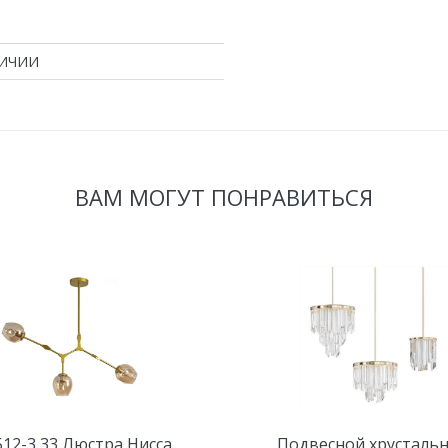
ЛИЧИИ
ВАМ МОГУТ ПОНРАВИТЬСЯ
512-3,33 Люстра Нисса
Подвесной хрусталь