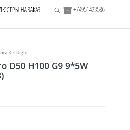
+74951423586
ЛЮСТРЫ НА ЗАКАЗ
ль:
Kinklight
о D50 H100 G9 9*5W
)