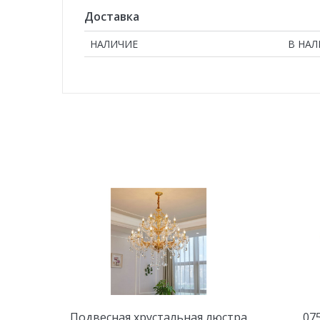
Доставка
НАЛИЧИЕ
В НА
Подвесная хрустальная люстра
07