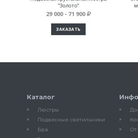
"Золото"
м
29 000 - 71 900
ЗАКАЗАТЬ
Каталог
Инфо
Люстры
До
Подвесные светильники
Ко
Бра
От