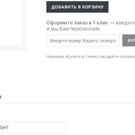
ДОБАВИТЬ В КОРЗИНУ
Оформите заказ в 1 клик —
введит
и мы Вам перезвоним
Нажимая «Купить в 1 клик», вы даёте согласи
а
IGHT