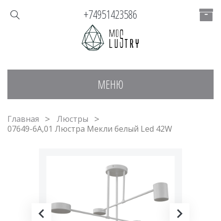
+74951423586
МЕНЮ
Главная
Люстры
07649-6A,01 Люстра Мекли белый Led 42W