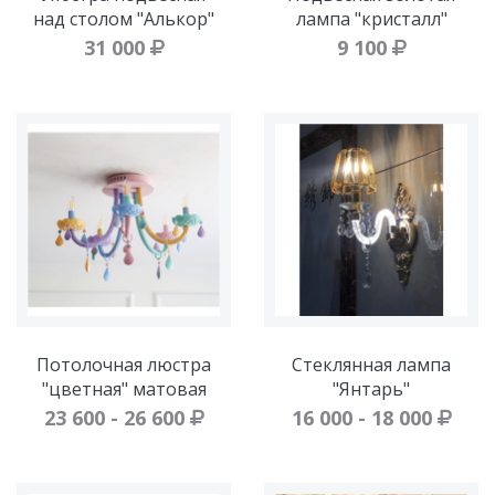
над столом "Алькор"
лампа "кристалл"
31 000
9 100
Потолочная люстра
Стеклянная лампа
"цветная" матовая
"Янтарь"
23 600 - 26 600
16 000 - 18 000