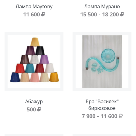
Лампа Maytony
Лампа Мурано
11 600
15 500 - 18 200
Абажур
Бра "Василёк"
бирюзовое
500
7 900 - 11 600