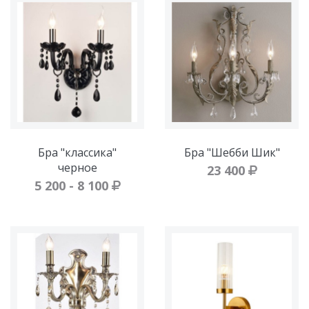
Бра "классика"
Бра "Шебби Шик"
черное
23 400
5 200 - 8 100