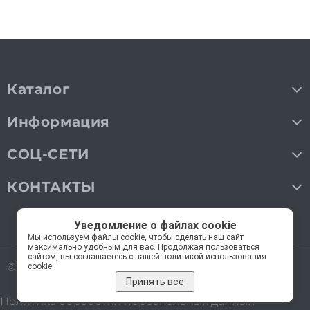
Каталог
Информация
СОЦ-СЕТИ
КОНТАКТЫ
Уведомление о файлах cookie
Мы используем файлы cookie, чтобы сделать наш сайт
максимально удобным для вас. Продолжая пользоваться
сайтом, вы соглашаетесь с нашей политикой использования
© 2018—2026 Мос Люстры.
Все права защищены
cookie.
Принять все
Политика обработки персональных данных