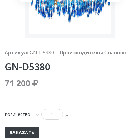
Артикул:
GN-D5380
Производитель:
Guannuo
GN-D5380
71 200
Количество
ЗАКАЗАТЬ