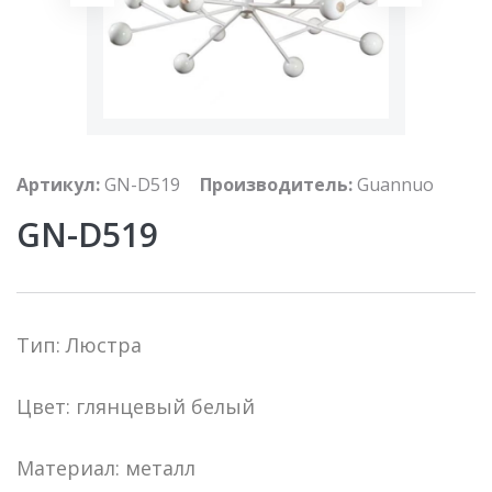
Артикул:
GN-D519
Производитель:
Guannuo
GN-D519
Тип: Люстра
Цвет: глянцевый белый
Материал: металл