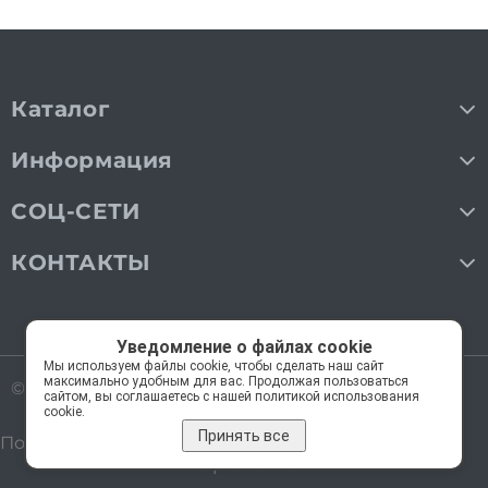
Каталог
Информация
СОЦ-СЕТИ
КОНТАКТЫ
Уведомление о файлах cookie
Мы используем файлы cookie, чтобы сделать наш сайт
максимально удобным для вас. Продолжая пользоваться
© 2018—2026 Мос Люстры.
Все права защищены
сайтом, вы соглашаетесь с нашей политикой использования
cookie.
Принять все
Политика обработки персональных данных
Карта сайта