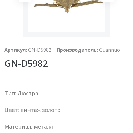
Артикул:
GN-D5982
Производитель:
Guannuo
GN-D5982
Тип: Люстра
Цвет: винтаж золото
Материал: металл