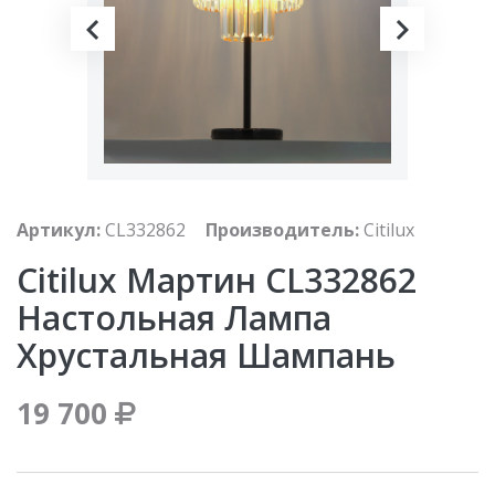
Артикул:
CL332862
Производитель:
Citilux
Citilux Мартин CL332862
Настольная Лампа
Хрустальная Шампань
19 700