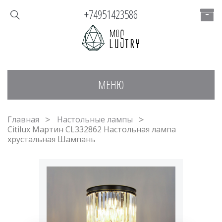
+74951423586
МЕНЮ
Главная
Настольные лампы
Citilux Мартин CL332862 Настольная лампа
хрустальная Шампань