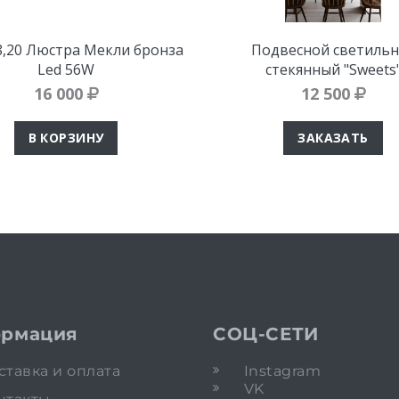
8,20 Люстра Мекли бронза
Подвесной светильн
Led 56W
стекянный "Sweets
16 000
12 500
В КОРЗИНУ
ЗАКАЗАТЬ
рмация
СОЦ-СЕТИ
ставка и оплата
Instagram
VK