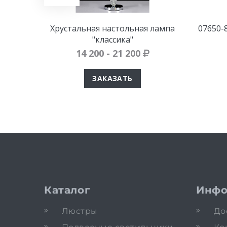
Хрустальная настольная лампа
07650-
"классика"
14 200 - 21 200
ЗАКАЗАТЬ
Каталог
Инфо
Люстры
До