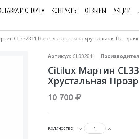
ОСТАВКА И ОПЛАТА
КОНТАКТЫ
ОТЗЫВЫ
АКЦИИ
Мартин CL332811 Настольная лампа хрустальная Прозрач
Артикул:
CL332811
Производител
Citilux Мартин CL
Хрустальная Проз
10 700
Количество