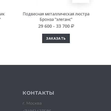
ик
Подвесная металлическая люстра
Под
"
Бронза "элеганс"
29 600 - 33 700
ЗАКАЗАТЬ
КОНТАКТЫ
г. Москва