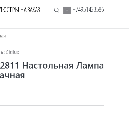
+74951423586
ЛЮСТРЫ НА ЗАКАЗ
ная
ь:
Citilux
332811 Настольная Лампа
рачная