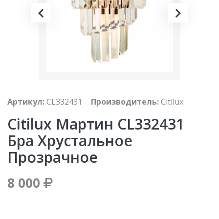
Артикул:
CL332431
Производитель:
Citilux
Citilux Мартин CL332431
Бра Хрустальное
Прозрачное
8 000