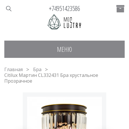
+74951423586
МЕНЮ
Главная
Бра
Citilux Мартин CL332431 Бра хрустальное
Прозрачное