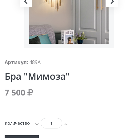
Артикул:
489A
Бра "Мимоза"
7 500
Количество