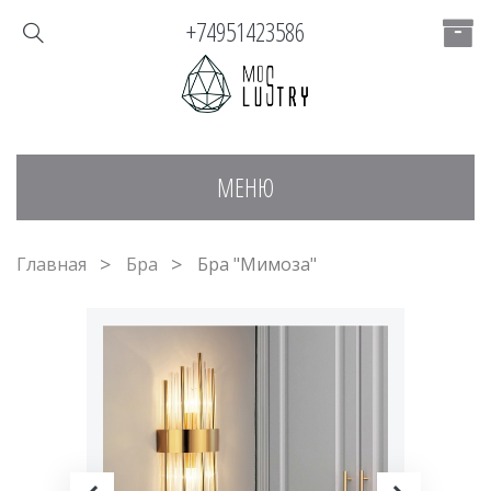
+74951423586
МЕНЮ
Главная
Бра
Бра "Мимоза"