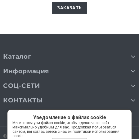
ЗАКАЗАТЬ
Каталог
Информация
СОЦ-СЕТИ
КОНТАКТЫ
Уведомление о файлах cookie
Мы используем файлы cookie, чтобы сделать наш сайт
максимально удобным для вас. Продолжая пользоваться
сайтом, вы соглашаетесь с нашей политикой использования
© 2018—2026 Мос Люстры.
Все права защищены
cookie.