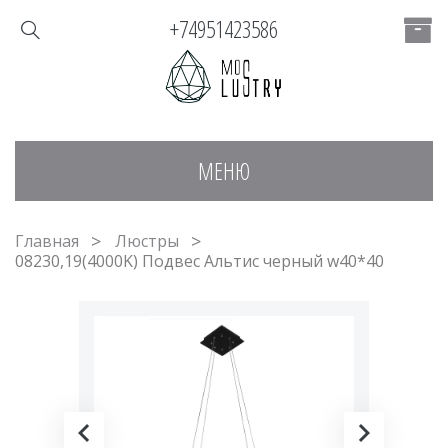
+74951423586
МЕНЮ
Главная
Люстры
08230,19(4000K) Подвес Альтис черный w40*40