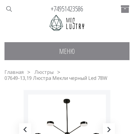
+74951423586
МЕНЮ
Главная
Люстры
07649-13,19 Люстра Мекли черный Led 78W