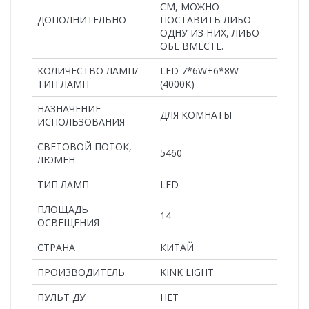
СМ, МОЖНО
ДОПОЛНИТЕЛЬНО
ПОСТАВИТЬ ЛИБО
ОДНУ ИЗ НИХ, ЛИБО
ОБЕ ВМЕСТЕ.
КОЛИЧЕСТВО ЛАМП/
LED 7*6W+6*8W
ТИП ЛАМП
(4000K)
НАЗНАЧЕНИЕ
ДЛЯ КОМНАТЫ
ИСПОЛЬЗОВАНИЯ
СВЕТОВОЙ ПОТОК,
5460
ЛЮМЕН
ТИП ЛАМП
LED
ПЛОЩАДЬ
14
ОСВЕЩЕНИЯ
СТРАНА
КИТАЙ
ПРОИЗВОДИТЕЛЬ
KINK LIGHT
ПУЛЬТ ДУ
НЕТ