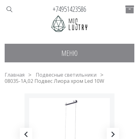
+74951423586
МЕНЮ
Главная
Подвесные светильники
08035-1A,02 Подвес Лиора хром Led 10W