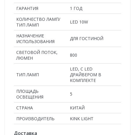
ГАРАНТИЯ
1 ГОД
КОЛИЧЕСТВО ЛАМП/
LED 10W
ТИП ЛАМП
НАЗНАЧЕНИЕ
ДЛЯ ГОСТИНОЙ
ИСПОЛЬЗОВАНИЯ
СВЕТОВОЙ ПОТОК,
800
ЛЮМЕН
LED, С LED
ТИП ЛАМП
ДРАЙВЕРОМ В
КОМПЛЕКТЕ
ПЛОЩАДЬ
5
ОСВЕЩЕНИЯ
СТРАНА
КИТАЙ
ПРОИЗВОДИТЕЛЬ
KINK LIGHT
Доставка