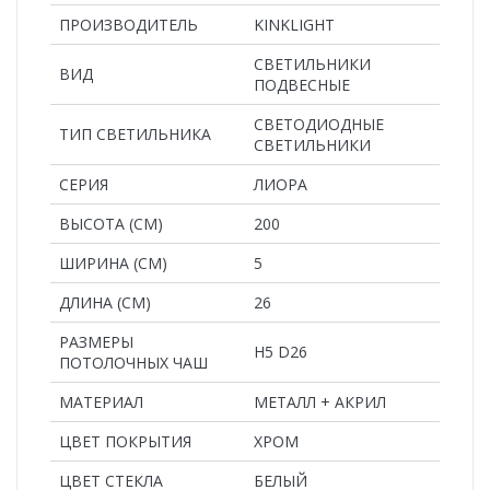
ПРОИЗВОДИТЕЛЬ
KINKLIGHT
СВЕТИЛЬНИКИ
ВИД
ПОДВЕСНЫЕ
СВЕТОДИОДНЫЕ
ТИП СВЕТИЛЬНИКА
СВЕТИЛЬНИКИ
СЕРИЯ
ЛИОРА
ВЫСОТА (СМ)
200
ШИРИНА (СМ)
5
ДЛИНА (СМ)
26
РАЗМЕРЫ
H5 D26
ПОТОЛОЧНЫХ ЧАШ
MАТЕРИАЛ
МЕТАЛЛ + АКРИЛ
ЦВЕТ ПОКРЫТИЯ
ХРОМ
ЦВЕТ СТЕКЛА
БЕЛЫЙ