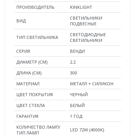
ПРОИЗВОДИТЕЛЬ
KINKLIGHT
СВЕТИЛЬНИКИ
ВИД
ПОДВЕСНЫЕ
СВЕТОДИОДНЫЕ
ТИП СВЕТИЛЬНИКА
СВЕТИЛЬНИКИ
СЕРИЯ
ВЕНДИ
ДИАМЕТР (СМ)
2.2
ДЛИНА (СМ)
300
MАТЕРИАЛ
МЕТАЛЛ + СИЛИКОН
ЦВЕТ ПОКРЫТИЯ
ЧЕРНЫЙ
ЦВЕТ СТЕКЛА
БЕЛЫЙ
ГАРАНТИЯ
1 ГОД
КОЛИЧЕСТВО ЛАМП/
LED 72W (4000K)
ТИП ЛАМП