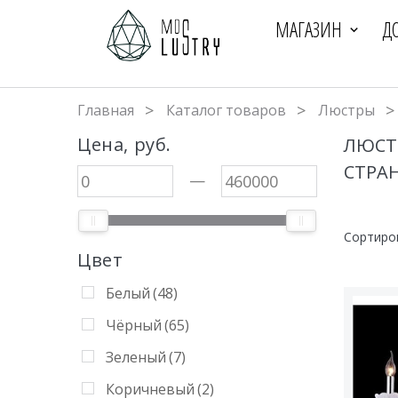
МАГАЗИН
Д
Главная
Каталог товаров
Люстры
Цена, руб.
ЛЮСТ
СТРА
—
Сортиро
Цвет
Белый
(48)
Чёрный
(65)
Зеленый
(7)
Коричневый
(2)