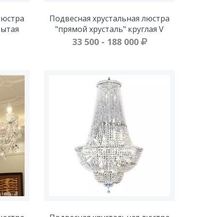
люстра
Подвесная хрустальная люстра
рытая
"прямой хрусталь" круглая V
33 500 - 188 000