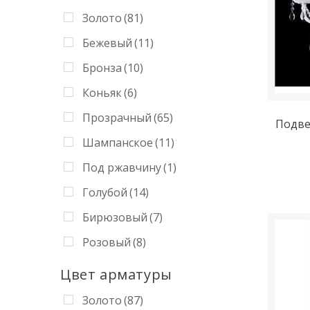
Золото
(81)
Бежевый
(11)
Бронза
(10)
Коньяк
(6)
Прозрачный
(65)
Подве
Шампанское
(11)
Под ржавчину
(1)
Голубой
(14)
Бирюзовый
(7)
Розовый
(8)
Фиолетовый
(6)
Цвет арматуры
Жёлтый
(4)
Золото
(87)