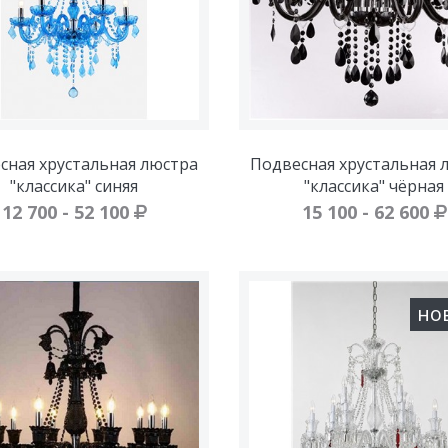
сная хрустальная люстра
Подвесная хрустальная 
"классика" синяя
"классика" чёрная
12 700 - 52 100
15 100 - 62 600
но