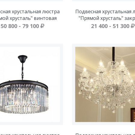
сная хрустальная люстра
Подвесная хрустальная 
мой хрусталь" винтовая
"Прямой хрусталь" зак
50 800 - 79 100
21 400 - 51 300