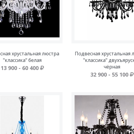
сная хрустальная люстра
Подвесная хрустальная 
"классика" белая
"классика" двухъярус
чёрная
13 900 - 60 400
32 900 - 55 100