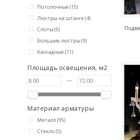
Потолочные
(15)
Люстры на штанге
(4)
Подве
Споты
(0)
Большие люстры
(9)
Каскадные
(11)
Площадь освещения, м2
—
Материал арматуры
Металл
(95)
Стекло
(5)