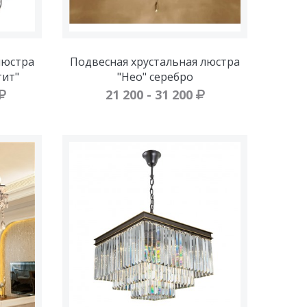
люстра
Подвесная хрустальная люстра
тит"
"Нео" серебро
21 200 - 31 200