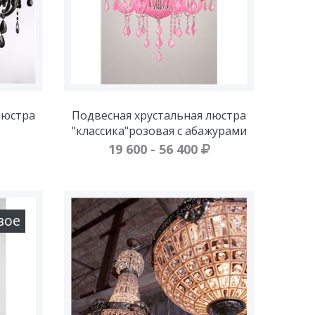
люстра
Подвесная хрустальная люстра
"классика"розовая с абажурами
19 600 - 56 400
вое