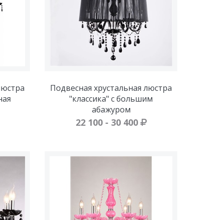
люстра
Подвесная хрустальная люстра
ная
"классика" с большим
абажуром
22 100 - 30 400