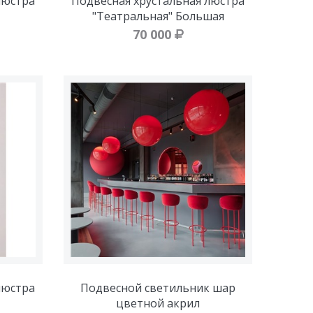
люстра
Подвесная хрустальная люстра
"Театральная" Большая
70 000
люстра
Подвесной светильник шар
цветной акрил