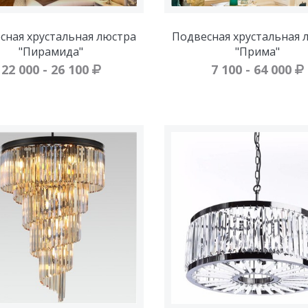
сная хрустальная люстра
Подвесная хрустальная 
"Пирамида"
"Прима"
22 000 - 26 100
7 100 - 64 000