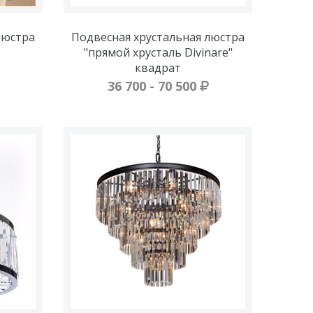
люстра
Подвесная хрустальная люстра
"прямой хрусталь Divinare"
квадрат
36 700 - 70 500