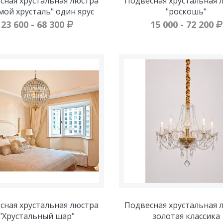
сная хрустальная люстра
Подвесная хрустальная 
мой хрусталь" один ярус
"роскошь"
23 600 - 68 300
15 000 - 72 200
сная хрустальная люстра
Подвесная хрустальная 
"Хрустальный шар"
золотая классика