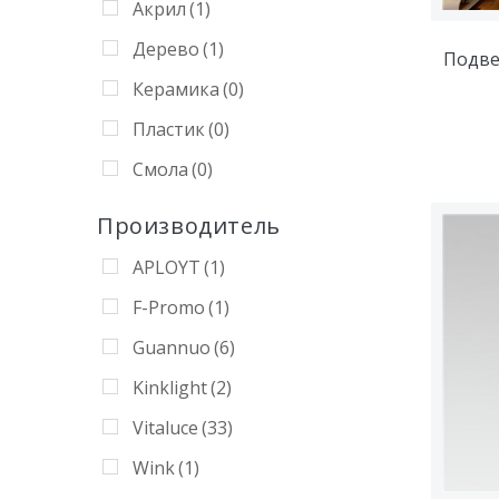
Акрил
(1)
Дерево
(1)
Подве
Керамика
(0)
Пластик
(0)
Смола
(0)
Производитель
APLOYT
(1)
F-Promo
(1)
Guannuo
(6)
Kinklight
(2)
Vitaluce
(33)
Wink
(1)