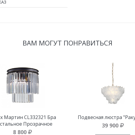
КАЗ
ВАМ МОГУТ ПОНРАВИТЬСЯ
lux Мартин CL332321 Бра
Подвесная люстра "Рак
устальное Прозрачное
39 900
8 800