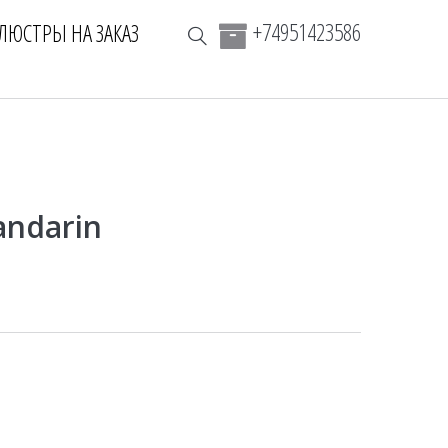
+74951423586
ЛЮСТРЫ НА ЗАКАЗ
ndarin