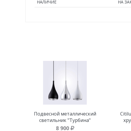
НАЛИЧИЕ
НА ЗА
Подвесной металлический
Citi
светильник "Турбина"
хр
8 900