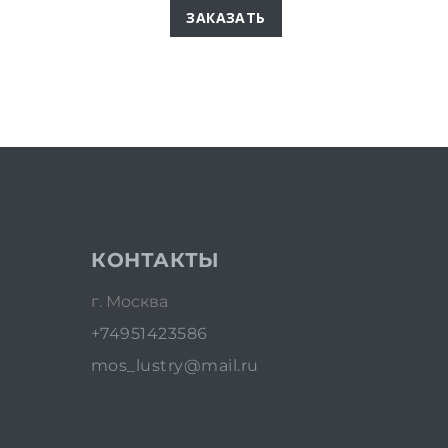
ЗАКАЗАТЬ
КОНТАКТЫ
г. Москва
+74951423586
mos_lustry@mail.ru