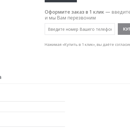
Оформите заказ в 1 клик —
введит
и мы Вам перезвоним
Нажимая «Купить в 1 клик», вы даёте согласи
а