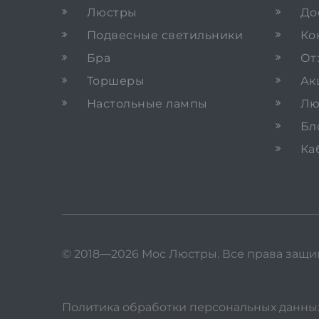
Люстры
До
Подвесные светильники
Ко
Бра
От
Торшеры
Ак
Настольные лампы
Лю
Бл
Ка
© 2018—2026 Мос Люстры.
Все права защ
Политика обработки персональных данны