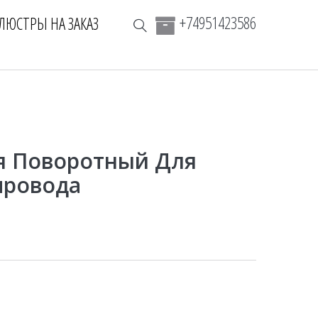
+74951423586
ЛЮСТРЫ НА ЗАКАЗ
я Поворотный Для
провода