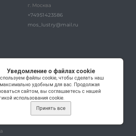
г. Москва
+74951423586
mos_lustry@mail.ru
Уведомление о файлах cookie
спользуем файлы cookie, чтобы сделать наш
 максимально удобным для вас. Продолжая
зоваться сайтом, вы соглашаетесь с нашей
тикой использования cookie.
Принять все
а