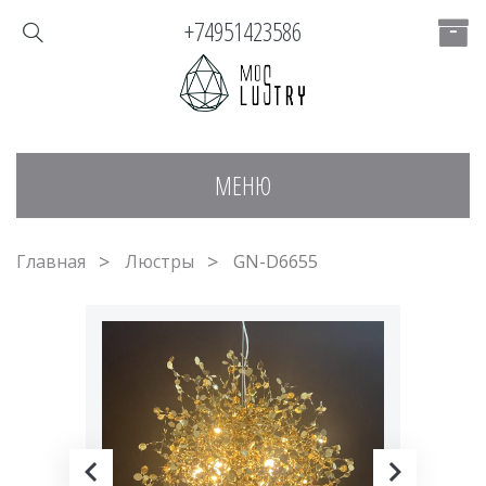
+74951423586
МЕНЮ
Главная
Люстры
GN-D6655