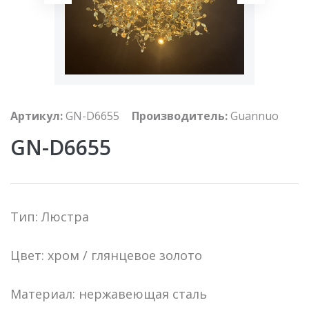
Артикул:
GN-D6655
Производитель:
Guannuo
GN-D6655
Тип: Люстра
Цвет: хром / глянцевое золото
Материал: нержавеющая сталь