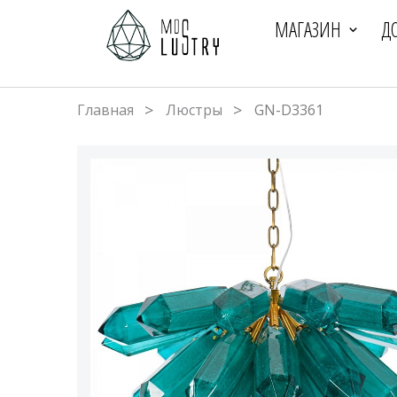
МАГАЗИН
Д
Главная
Люстры
GN-D3361