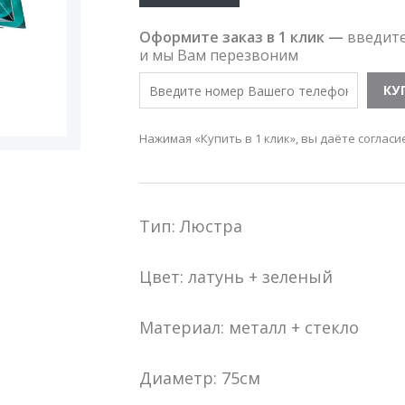
Оформите заказ в 1 клик —
введит
и мы Вам перезвоним
Нажимая «Купить в 1 клик», вы даёте согласи
Тип: Люстра
Цвет: латунь + зеленый
Материал: металл + стекло
Диаметр: 75см