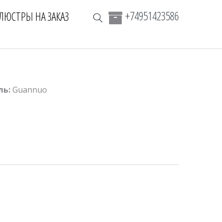
+74951423586
ЛЮСТРЫ НА ЗАКАЗ
ль:
Guannuo