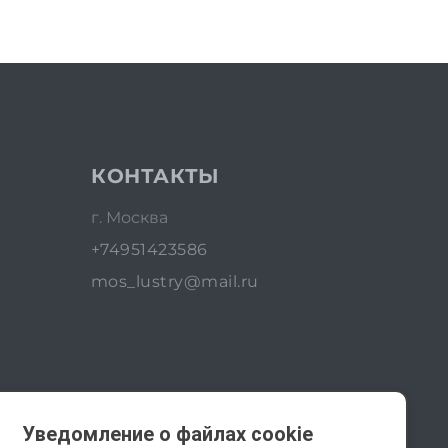
КОНТАКТЫ
г. Москва
+74951423586
mos_lustry@mail.ru
Уведомление о файлах cookie