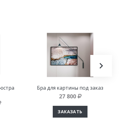
люстра
Бра для картины под заказ
Ланд
M
27 800
ЗАКАЗАТЬ