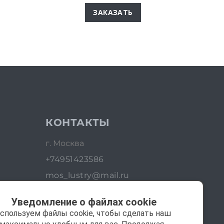
ЗАКАЗАТЬ
КОНТАКТЫ
г. Москва
+74951423586
mos_lustry@mail.ru
Уведомление о файлах cookie
спользуем файлы cookie, чтобы сделать наш