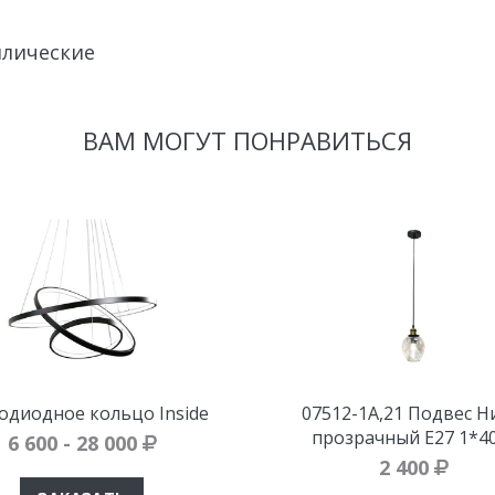
лические
ВАМ МОГУТ ПОНРАВИТЬСЯ
одиодное кольцо Inside
07512-1A,21 Подвес Н
прозрачный E27 1*4
6 600 - 28 000
2 400