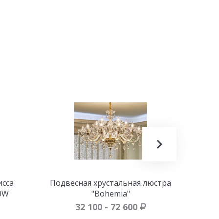
исса
Подвесная хрустальная люстра
0W
"Bohemia"
32 100 - 72 600