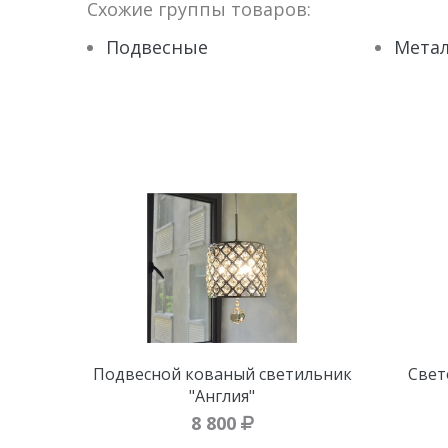
Схожие группы товаров:
Подвесные
Метал
Подвесной кованый светильник
Свет
"Англия"
8 800