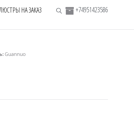
+74951423586
ЛЮСТРЫ НА ЗАКАЗ
ь:
Guannuo