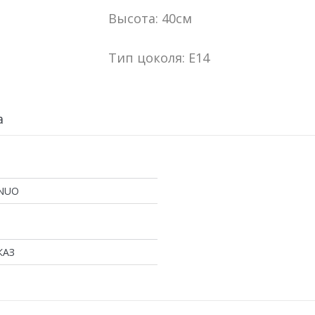
Высота: 40см
Тип цоколя: E14
а
NUO
КАЗ