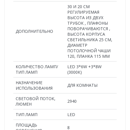
30 И 20 СМ
РЕГУЛИРУЕМАЯ
ВЫСОТА ИЗ ДВУХ
ТРУБОК , ПЛАФОНЫ
ПОВОРАЧИВАЮТСЯ ,
ДОПОЛНИТЕЛЬНО
ВЫСОТА КОРПУСА
СВЕТИЛЬНИКА 25 СМ,
ДИАМЕТР
ПОТОЛОЧНОЙ ЧАШИ
120, ПЛАНКА 115 ММ
КОЛИЧЕСТВО ЛАМП/
LED 3*6W +3*8W
ТИП ЛАМП
(3000К)
НАЗНАЧЕНИЕ
ДЛЯ КОМНАТЫ
ИСПОЛЬЗОВАНИЯ
СВЕТОВОЙ ПОТОК,
2940
ЛЮМЕН
ТИП ЛАМП
LED
ПЛОЩАДЬ
8