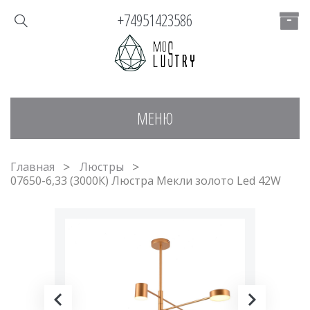
+74951423586
МЕНЮ
Главная
Люстры
07650-6,33 (3000К) Люстра Мекли золото Led 42W