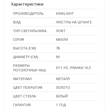
Характеристики
ПРОИЗВОДИТЕЛЬ
KINKLIGHT
ВИД
ЛЮСТРЫ НА ШТАНГЕ
ТИП СВЕТИЛЬНИКА
ЛОФТ
СЕРИЯ
МЕКЛИ
ВЫСОТА (СМ)
78
ДИАМЕТР (СМ)
90
РАЗМЕРЫ
D11 H3, ПЛАНКА 10,5
ПОТОЛОЧНЫХ ЧАШ
MАТЕРИАЛ
МЕТАЛЛ
ЦВЕТ ПОКРЫТИЯ
ЗОЛОТО
ЦВЕТ СТЕКЛА
БЕЛЫЙ
ГАРАНТИЯ
1 ГОД